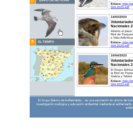
Enlace:
http://
GIA 2025.pdf
14/03/2024
Voluntariado
Nacionales 
Abierto el plazo
Red de Parques 
e Islas Atlántica
Enlace:
http://
GIA 2024.pdf
10/04/2023
Voluntariado
Nacionales 
El Grupo Ibérico
la Red de Parqu
Galicia y Tablas
Enlace:
http://
GIA 2023.pdf